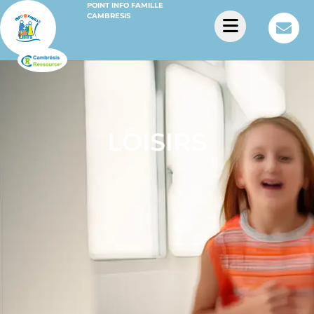
POINT INFO FAMILLE
CAMBRESIS
LOISIRS