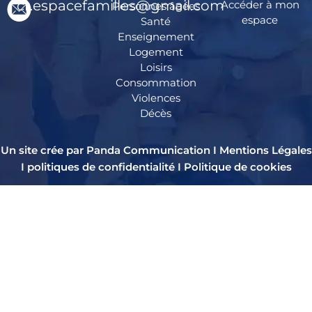
cr.espacefamilles@gmail.com
Accéder à mon
Personnes âgées
espace
Santé
Enseignement
Logement
Loisirs
Consommation
Violences
Décès
Un site crée par Panda Communication I
Mentions Légales
I
politiques de confidentialité
I
Politique de cookies