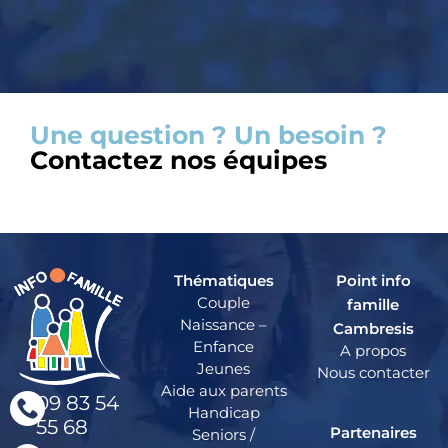
Une question ? Un besoin ?
Contactez nos équipes
Thématiques
Point info
Couple
famille
Naissance –
Cambresis
Enfance
A propos
Jeunes
Nous contacter
Aide aux parents
09 83 54
Handicap
55 68
Partenaires
Seniors /