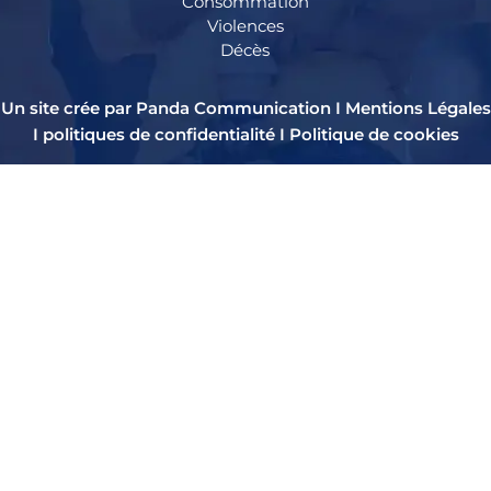
Consommation
Violences
Décès
Un site crée par Panda Communication I
Mentions Légales
I
politiques de confidentialité
I
Politique de cookies