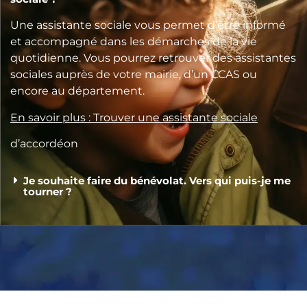
Une assistante sociale vous permet d’être informé
et accompagné dans les démarches de la vie
quotidienne. Vous pourrez retrouver des assistantes
sociales auprès de votre mairie, d’un CCAS ou
encore au département.
En savoir plus : Trouver une assistante sociale
d’accordéon
Je souhaite faire du bénévolat. Vers qui puis-je me
tourner ?