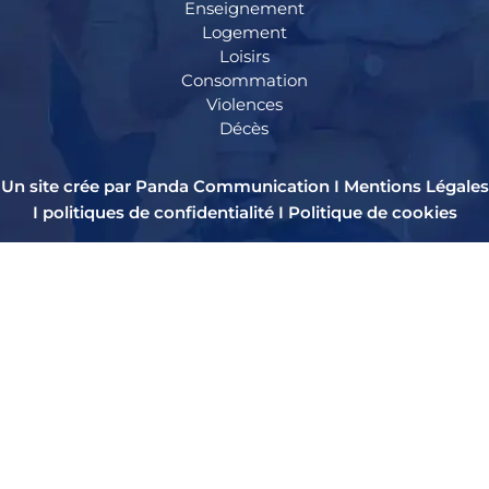
Enseignement
Logement
Loisirs
Consommation
Violences
Décès
Un site crée par Panda Communication I
Mentions Légales
I
politiques de confidentialité
I
Politique de cookies