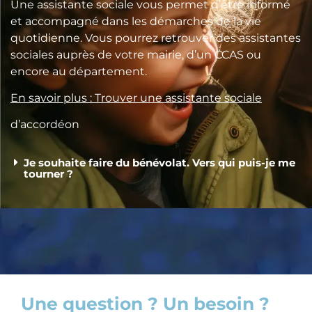
Une assistante sociale vous permet d’être informé
et accompagné dans les démarches de la vie
quotidienne. Vous pourrez retrouver des assistantes
sociales auprès de votre mairie, d’un CCAS ou
encore au département.
En savoir plus : Trouver une assistante sociale
d’accordéon
Je souhaite faire du bénévolat. Vers qui puis-je me
tourner ?
Une question ? Un besoin ?