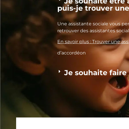
Je souhaite êtr
puis-je trouver une
Une assistante sociale vous p
retrouver des assistantes soci
En savoir plus : Trouver une ass
d’accordéon
Je souhaite faire