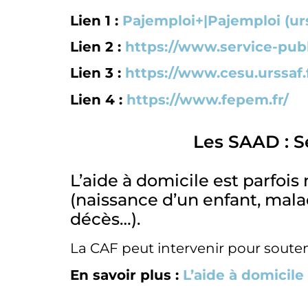
Lien 1 :
Pajemploi+|Pajemploi (urs
Lien 2 :
https://www.service-publi
Lien 3 :
https://www.cesu.urssaf.f
Lien 4 :
https://www.fepem.fr/
Les SAAD : S
L’aide à domicile est parfoi
(naissance d’un enfant, mal
décès…).
La CAF peut intervenir pour souteni
En savoir plus :
L’aide à domicile