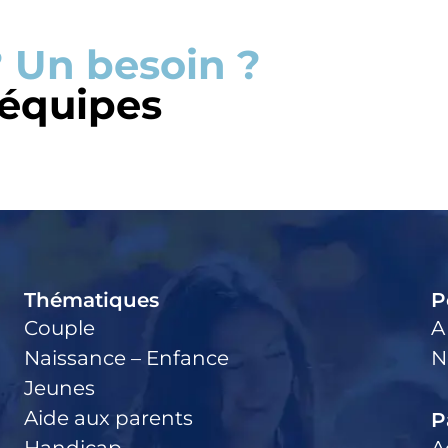
 Un besoin ?
 équipes
Thématiques
P
Couple
A
Naissance – Enfance
N
Jeunes
Aide aux parents
P