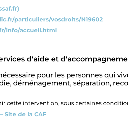
saf.fr)
c.fr/particuliers/vosdroits/N19602
r/info/accueil.html
ervices d'aide et d'accompagneme
s nécessaire pour les personnes qui v
adie, déménagement, séparation, reco
r cette intervention, sous certaines conditio
 – Site de la CAF