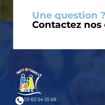
Une question ?
Contactez nos
09 83 54 55 68