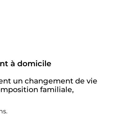
nt à domicile
ivent un changement de vie
mposition familiale,
ns.