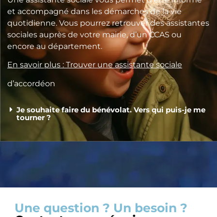
et accompagné dans les démarches de la vie
quotidienne. Vous pourrez retrouver des assistantes
sociales auprès de votre mairie, d’un CCAS ou
encore au département.
En savoir plus : Trouver une assistante sociale
d’accordéon
Je souhaite faire du bénévolat. Vers qui puis-je me
tourner ?
Une question ? Un besoin ?