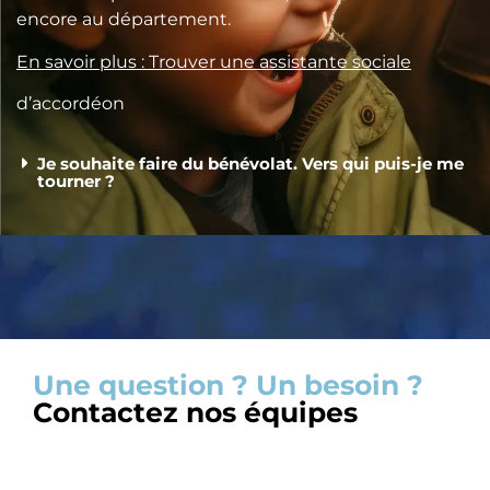
encore au département.
En savoir plus : Trouver une assistante sociale
d’accordéon
Je souhaite faire du bénévolat. Vers qui puis-je me
tourner ?
Une question ? Un besoin ?
Contactez nos équipes