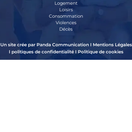
Logement
Loisirs
Consommation
Violences
Décès
Un site crée par Panda Communication I
Mentions Légales
I
politiques de confidentialité
I
Politique de cookies