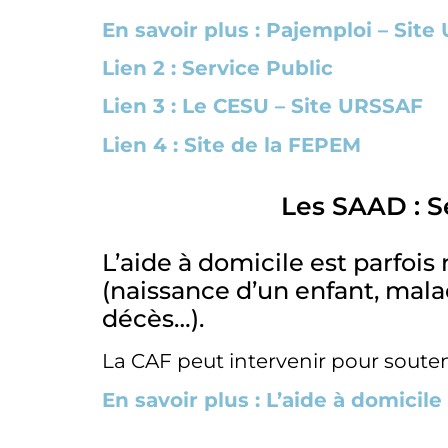
En savoir plus : Pajemploi – Sit
Lien 2 : Service Public
Lien 3 : Le CESU – Site URSSAF
Lien 4 : Site de la FEPEM
Les SAAD : S
L’aide à domicile est parfoi
(naissance d’un enfant, mal
décès…).
La CAF peut intervenir pour souteni
En savoir plus : L’aide à domicile