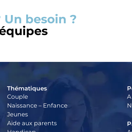
 Un besoin ?
 équipes
Thématiques
P
Couple
A
Naissance – Enfance
N
Jeunes
Aide aux parents
P