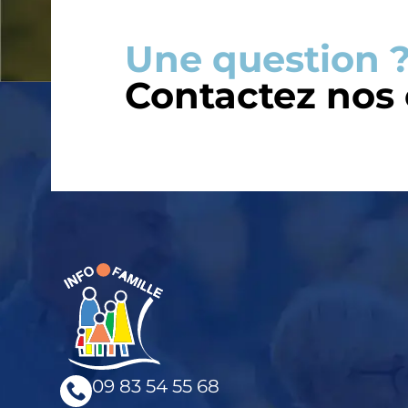
Une question ?
Contactez nos
09 83 54 55 68