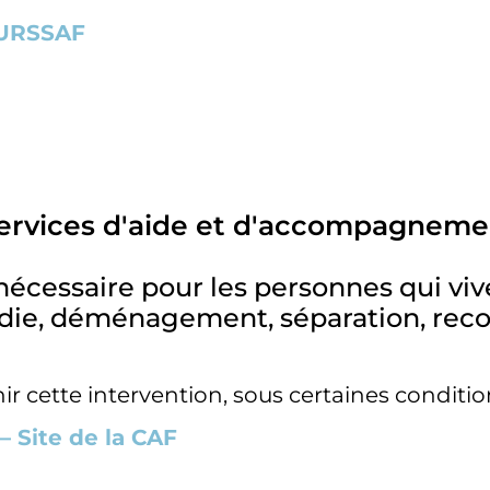
e URSSAF
ervices d'aide et d'accompagneme
s nécessaire pour les personnes qui v
adie, déménagement, séparation, reco
r cette intervention, sous certaines conditio
 – Site de la CAF