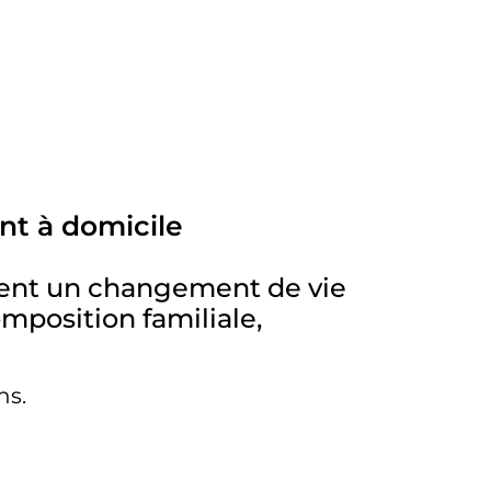
nt à domicile
ivent un changement de vie
mposition familiale,
ns.