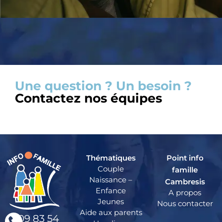
Une question ? Un besoin ?
Contactez nos équipes
Thématiques
Point info
Couple
famille
Naissance –
Cambresis
Enfance
A propos
Jeunes
Nous contacter
Aide aux parents
09 83 54