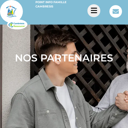
POINT INFO FAMILLE
CAMBRESIS
NOS PARTENAIRES