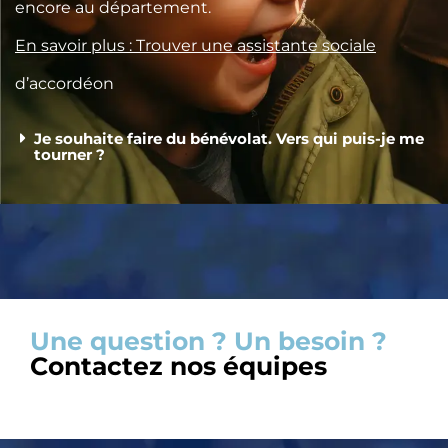
encore au département.
En savoir plus : Trouver une assistante sociale
d’accordéon
Je souhaite faire du bénévolat. Vers qui puis-je me
tourner ?
Une question ? Un besoin ?
Contactez nos équipes