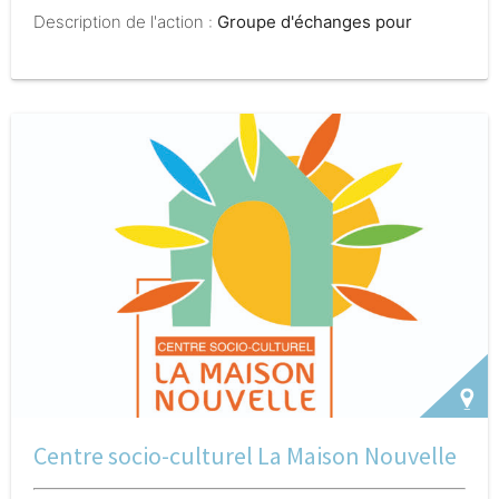
Description de l'action :
Groupe d'échanges pour
parents, permettre d'échanger sur ses difficultés avec
ses paires et ainsi faire émaner de la paire-aidance.
Une professionnelle est disponible pour répondre aux
questions et aller chercher les réponses aux
questions si besoin.
Centre socio-culturel La Maison Nouvelle