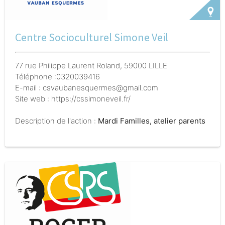
Centre Socioculturel Simone Veil
77 rue Philippe Laurent Roland, 59000 LILLE
Téléphone :0320039416
E-mail : csvaubanesquermes@gmail.com
Site web : https://cssimoneveil.fr/
Description de l'action :
Mardi Familles, atelier parents
enfants créatifs éducatifs et ludiques pour les 3-6 ans
afin de créer du lien parents enfants, tous les mardis
soir sauf en période de vacances scolaires