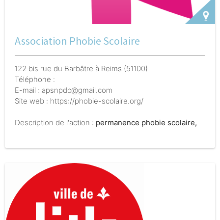
Association Phobie Scolaire
122 bis rue du Barbâtre à Reims (51100)
Téléphone :
E-mail : apsnpdc@gmail.com
Site web : https://phobie-scolaire.org/
Description de l'action :
permanence phobie scolaire,
accueil de familles concernées sur rdv, le 4° mercredi
apm de chaque mois