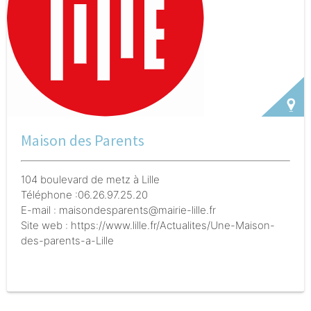
Maison des Parents
104 boulevard de metz à Lille
Téléphone :06.26.97.25.20
E-mail : maisondesparents@mairie-lille.fr
Site web : https://www.lille.fr/Actualites/Une-Maison-
des-parents-a-Lille
Description de l'action :
Des permanences individuelles
pour les parents, à des rythmes de rencontres
différents, sont animées par des associations et des