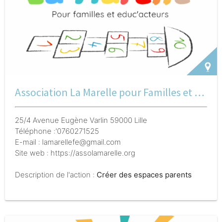
Association La Marelle pour Familles et Educ’Acteurs
25/4 Avenue Eugène Varlin 59000 Lille
Téléphone :'0760271525
E-mail : lamarellefe@gmail.com
Site web : https://assolamarelle.org
Description de l'action :
Créer des espaces parents
dans les écoles pour favoriser la coéducation Ecole-
Familles-Quartier; soutenir et accompagner la fonction
de parent d'enfant et de parent d'élève; soutenir les
parcours éducatifs des enfants. Les outils sont: des