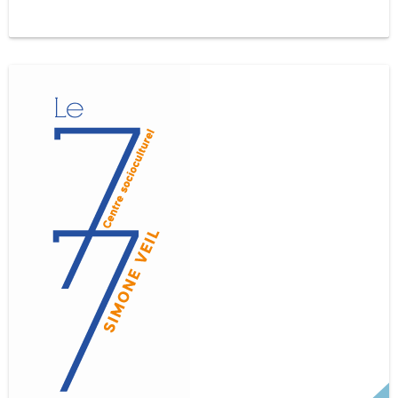
mensuel en Parentalité pour les parents, pour familles
avec des enfants de différents âges et également des
activités plus spécifiques pour les familles avec des
enfants de 0 à 6 ans.