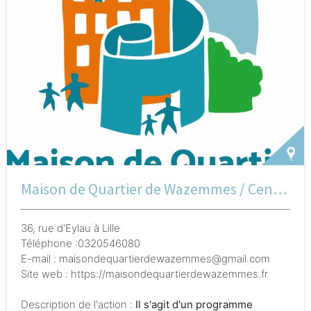
Lagrange. 12 euros par personnes
Maison de Quartier de Wazemmes / Centre social
36, rue d'Eylau à Lille
Téléphone :0320546080
E-mail : maisondequartierdewazemmes@gmail.com
Site web : https://maisondequartierdewazemmes.fr
Description de l'action :
Il s'agit d'un programme